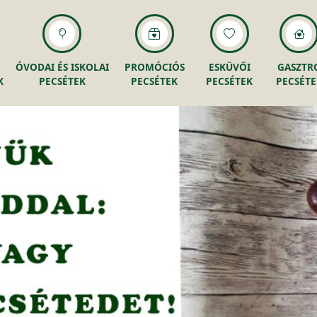
ÓVODAI ÉS ISKOLAI
PROMÓCIÓS
ESKÜVŐI
GASZTR
K
PECSÉTEK
PECSÉTEK
PECSÉTEK
PECSÉTE