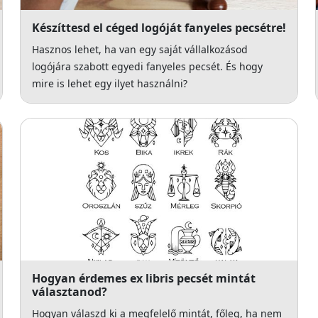
Készíttesd el céged logóját fanyeles pecsétre!
Hasznos lehet, ha van egy saját vállalkozásod
logójára szabott egyedi fanyeles pecsét. És hogy
mire is lehet egy ilyet használni?
Hogyan érdemes ex libris pecsét mintát
választanod?
Hogyan válaszd ki a megfelelő mintát, főleg, ha nem