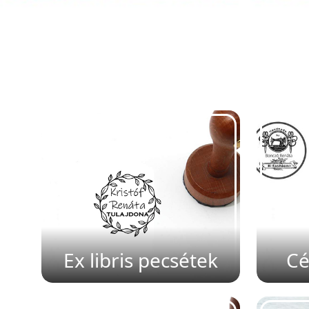
Ex libris pecsétek
Cé