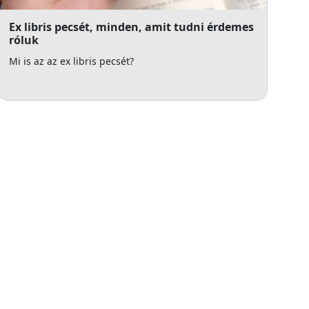
Ex libris pecsét, minden, amit tudni érdemes
róluk
Mi is az az ex libris pecsét?