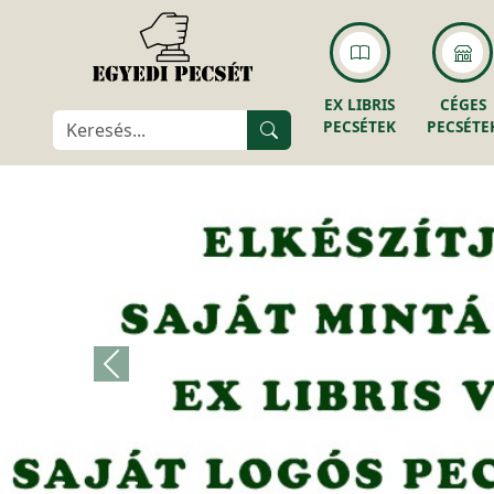
EX LIBRIS
CÉGES
PECSÉTEK
PECSÉTE
Előző