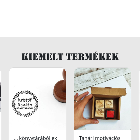
Kiemelt termékek
... könyvtárából ex
Tanári motivációs