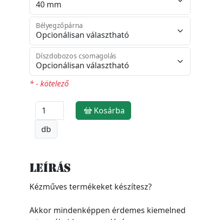
Bélyegzőpárna
Díszdobozos csomagolás
* - kötelező
Kosárba
db
Leírás
Kézműves termékeket készítesz?
Akkor mindenképpen érdemes kiemelned