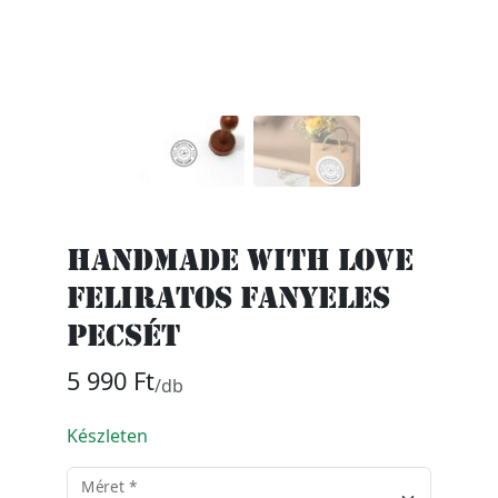
Handmade with love
feliratos fanyeles
pecsét
5 990 Ft
/db
Készleten
Méret *