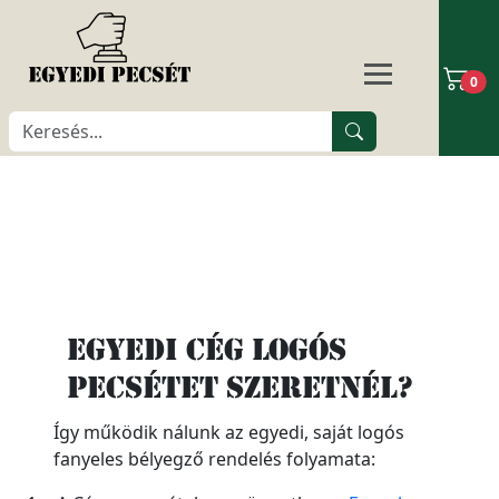
0
Egyedi cég logós
pecsétet szeretnél?
Így működik nálunk az egyedi, saját logós
fanyeles bélyegző rendelés folyamata: