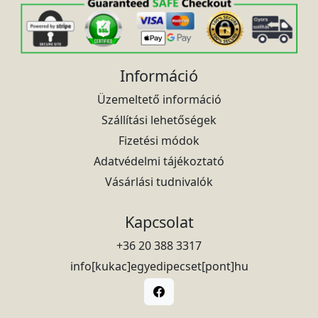
Információ
Üzemeltető információ
Szállítási lehetőségek
Fizetési módok
Adatvédelmi tájékoztató
Vásárlási tudnivalók
Kapcsolat
+36 20 388 3317
info[kukac]egyedipecset[pont]hu