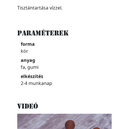
Tisztántartása vízzel.
Paraméterek
forma
kör
anyag
fa, gumi
elkészítés
2-4 munkanap
Videó