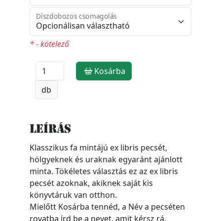
Díszdobozos csomagolás
* - kötelező
Kosárba
db
Leírás
Klasszikus fa mintájú ex libris pecsét,
hölgyeknek és uraknak egyaránt ajánlott
minta. Tökéletes választás ez az ex libris
pecsét azoknak, akiknek saját kis
könyvtáruk van otthon.
Mielőtt Kosárba tennéd, a Név a pecséten
rovatba írd be a nevet, amit kérsz rá.