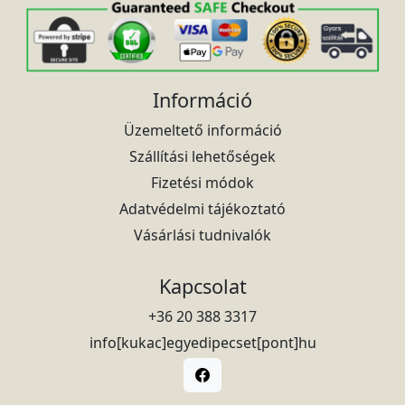
Információ
Üzemeltető információ
Szállítási lehetőségek
Fizetési módok
Adatvédelmi tájékoztató
Vásárlási tudnivalók
Kapcsolat
+36 20 388 3317
info[kukac]egyedipecset[pont]hu