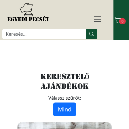
0
Keresztelő
ajándékok
Válassz szűrőt:
Mind