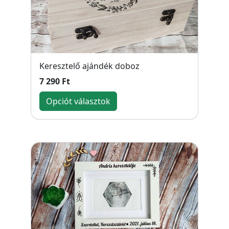
Keresztelő ajándék doboz
7 290 Ft
Opciót választok