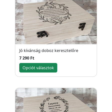
Jó kívánság doboz keresztelőre
7 290 Ft
Opciót választok