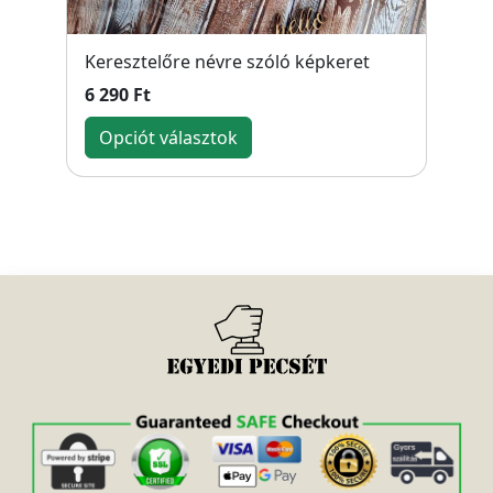
Keresztelőre névre szóló képkeret
6 290 Ft
Opciót választok